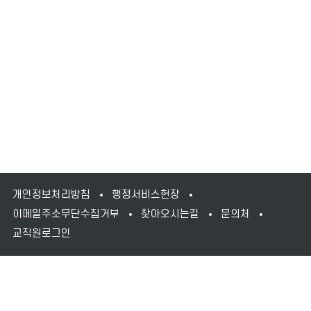
개인정보처리방침
행정서비스헌장
이메일주소무단수집거부
찾아오시는길
문의처
교직원로그인
교내 사이트